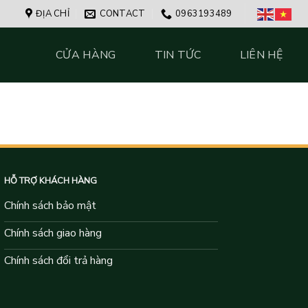
ĐỊA CHỈ
CONTACT
0963193489
CỬA HÀNG
TIN TỨC
LIÊN HỆ
HỖ TRỢ KHÁCH HÀNG
Chính sách bảo mật
Chính sách giao hàng
Chính sách đổi trả hàng