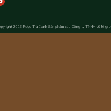
opyright 2023
Rượu Trà Xanh
Sản phẩm của Công ty TNHH vũ lê gro