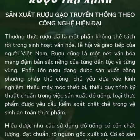
SẢN XUẤT RƯỢU GẠO TRUYỀN THỐNG
THEO
CÔNG NGHỆ HIỆN ĐẠI
Thưởng thức rượu đã là một phần không thể tách
rời trong sinh hoạt văn hóa, lễ hội và giao tiếp của
người Việt Nam. Rượu cũng là một nét văn hóa
mang đậm bản sắc riêng của từng dân tộc và từng
vùng. Phần lớn rượu đang được sản xuất bằng
phương pháp thủ công, chủ yếu dựa vào kinh
nghiệm, thiếu máy móc thiết bị, thiếu quy trình kỹ
thuật chuẩn trong việc sản xuất đồ uống, loại thực
phẩm được yêu cầu kiểm soát chặt chẽ trong vệ
sinh an toàn thực phẩm.
Hiểu được nhu cầu sử dụng đồ uống có cồn chất
lượng, đạt chuẩn, rõ nguồn gốc xuất xứ. Cơ sở sản