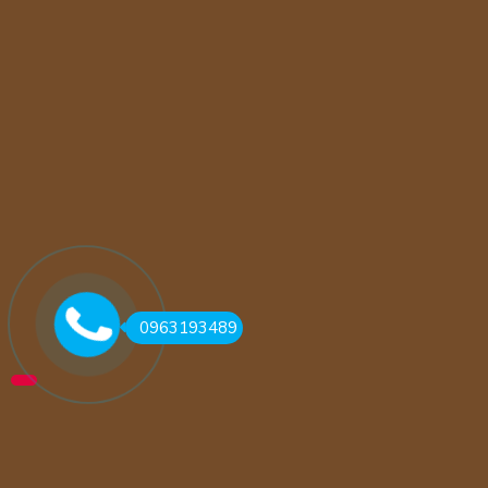
0963193489