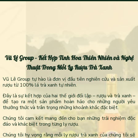
Vũ Lê Group – Kết Hợp Tinh Hoa Thiên Nhiên và Nghệ
Thuật Trong Mỗi Ly Rượu Trà Xanh
Vũ Lê Group tự hào là đơn vị đầu tiên nghiên cứu và sản xuất
rượu từ 100% lá trà xanh tự nhiên.
Đây là sự kết hợp của hai thế giới đối lập – rượu và trà xanh –
để tạo ra một sản phẩm hoàn hảo cho những người yêu
thưởng thức và trân trọng những khoảnh khắc đặc biệt.
Chúng tôi cam kết mang đến cho bạn những trải nghiệm độc
đáo và khác biệt trong từng ly rượu.
Chúng tôi hy vọng rằng mỗi ly rượu trà xanh của chúng tôi sẽ