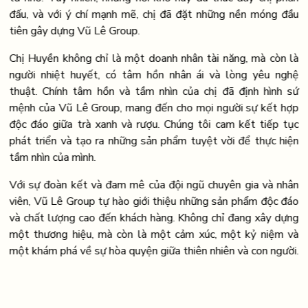
đấu, và với ý chí mạnh mẽ, chị đã đặt những nền móng đầu
tiên gây dựng Vũ Lê Group.
Chị Huyền không chỉ là một doanh nhân tài năng, mà còn là
người nhiệt huyết, có tâm hồn nhân ái và lòng yêu nghệ
thuật. Chính tâm hồn và tầm nhìn của chị đã định hình sứ
mệnh của Vũ Lê Group, mang đến cho mọi người sự kết hợp
độc đáo giữa trà xanh và rượu. Chúng tôi cam kết tiếp tục
phát triển và tạo ra những sản phẩm tuyệt vời để thực hiện
tầm nhìn của mình.
Với sự đoàn kết và đam mê của đội ngũ chuyên gia và nhân
viên, Vũ Lê Group tự hào giới thiệu những sản phẩm độc đáo
và chất lượng cao đến khách hàng. Không chỉ đang xây dựng
một thương hiệu, mà còn là một cảm xúc, một kỷ niệm và
một khám phá về sự hòa quyện giữa thiên nhiên và con người.