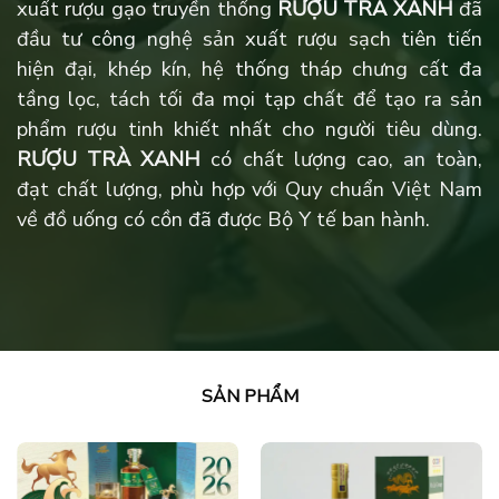
xuất rượu gạo truyền thống
RƯỢU TRÀ XANH
đã
đầu tư công nghệ sản xuất rượu sạch tiên tiến
hiện đại, khép kín, hệ thống tháp chưng cất đa
tầng lọc, tách tối đa mọi tạp chất để tạo ra sản
phẩm rượu tinh khiết nhất cho người tiêu dùng.
RƯỢU TRÀ XANH
có chất lượng cao, an toàn,
đạt chất lượng, phù hợp với Quy chuẩn Việt Nam
về đồ uống có cồn đã được Bộ Y tế ban hành.
SẢN PHẨM