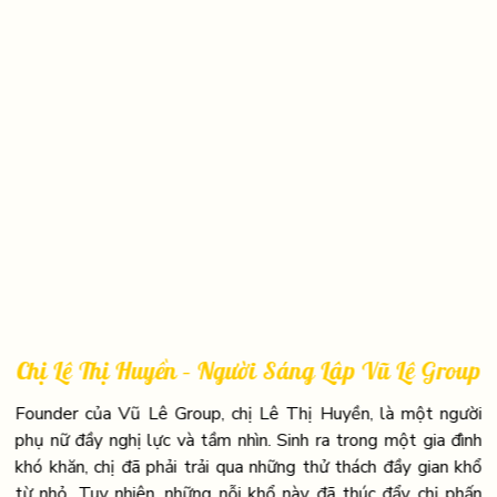
Chị Lê Thị Huyền – Người Sáng Lập Vũ Lê Group
Founder của Vũ Lê Group, chị Lê Thị Huyền, là một người
phụ nữ đầy nghị lực và tầm nhìn. Sinh ra trong một gia đình
khó khăn, chị đã phải trải qua những thử thách đầy gian khổ
từ nhỏ. Tuy nhiên, những nỗi khổ này đã thúc đẩy chị phấn