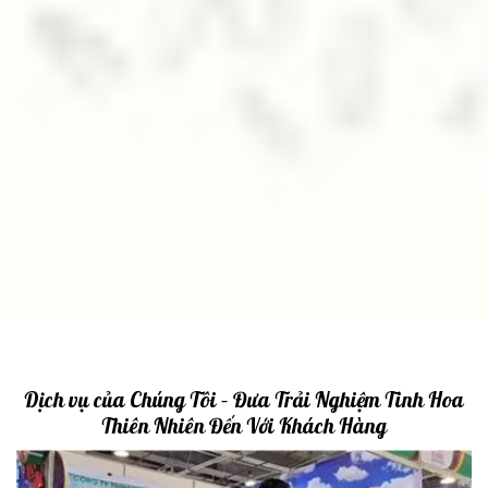
Dịch vụ của Chúng Tôi – Đưa Trải Nghiệm Tinh Hoa
Thiên Nhiên Đến Với Khách Hàng