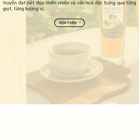
truyền đạt nét đẹp thiên nhiên và văn hoá đặc trưng qua từng
giọt, từng hương vị.
XEM THÊM